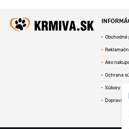
INFORMÁ
Obchodné 
Reklamačn
Ako nakup
Ochrana s
Súbory coo
Doprava