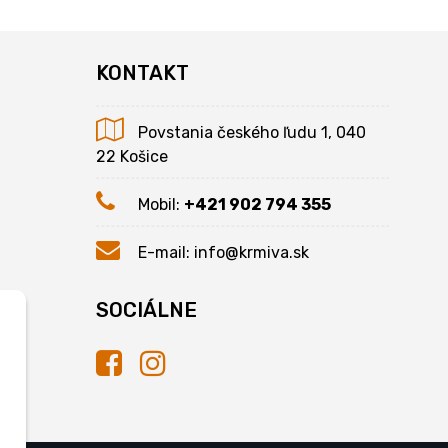
KONTAKT
Povstania českého ľudu 1, 040
22 Košice
Mobil:
+421 902 794 355
E-mail:
info@krmiva.sk
SOCIÁLNE