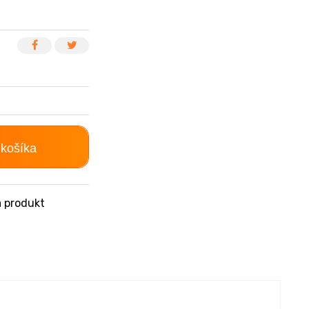
 košíka
 produkt