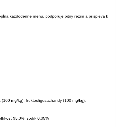
opĺňa každodenné menu, podporuje pitný režim a prispieva k
 (100 mg/kg), fruktooligosacharidy (100 mg/kg),
 vlhkosť 95,0%, sodík 0,05%