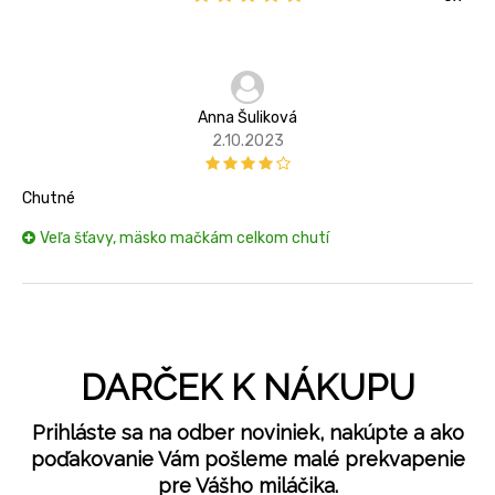
Anna Šuliková
2.10.2023
Chutné
Veľa šťavy, mäsko mačkám celkom chutí
DARČEK K NÁKUPU
Prihláste sa na odber noviniek, nakúpte a ako
poďakovanie Vám pošleme malé prekvapenie
pre Vášho miláčika.