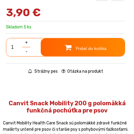
3,90
€
Skladom 5 ks
+
Pridať do košíka
-
Strážny pes
Otázka na produkt
Canvit Snack Mobility 200 g polomäkká
funkčná pochúťka pre psov
Canvit Mobility Health Care Snack sú polomäkké zdravé funkčné
maškrty určené pre psov či staršie psy s pohybovými ťažkosťami.