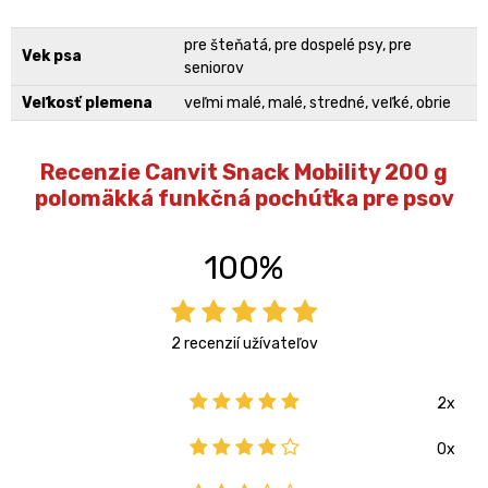
pre šteňatá, pre dospelé psy, pre
Vek psa
seniorov
Veľkosť plemena
veľmi malé, malé, stredné, veľké, obrie
Recenzie Canvit Snack Mobility 200 g
polomäkká funkčná pochúťka pre psov
100%
2 recenzií užívateľov
2x
0x