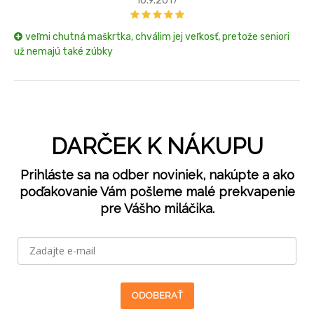
10.9.2017
veľmi chutná maškrtka, chválim jej veľkosť, pretože seniori
už nemajú také zúbky
DARČEK K NÁKUPU
Prihláste sa na odber noviniek, nakúpte a ako
poďakovanie Vám pošleme malé prekvapenie
pre Vášho miláčika.
ODOBERAŤ