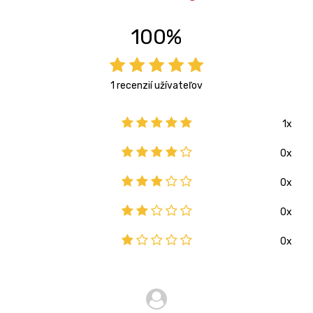
100%
1 recenzií užívateľov
1x
0x
0x
0x
0x