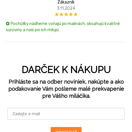
Zákazník
3.11.2024
Pochúťky nádherne voňajú po malinách, obsahujú kvalitné
suroviny a naši psi ich milujú.
DARČEK K NÁKUPU
Prihláste sa na odber noviniek, nakúpte a ako
poďakovanie Vám pošleme malé prekvapenie
pre Vášho miláčika.