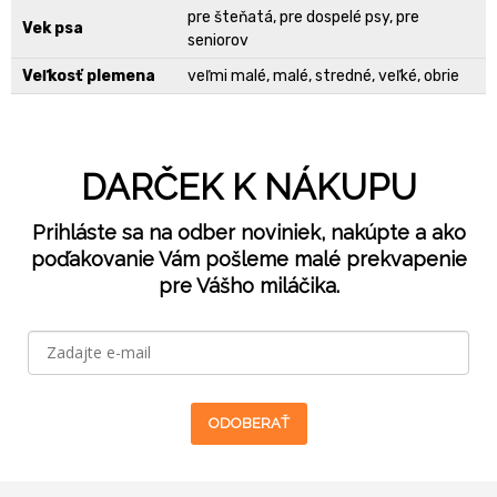
pre šteňatá, pre dospelé psy, pre
Vek psa
seniorov
Veľkosť plemena
veľmi malé, malé, stredné, veľké, obrie
DARČEK K NÁKUPU
Prihláste sa na odber noviniek, nakúpte a ako
poďakovanie Vám pošleme malé prekvapenie
pre Vášho miláčika.
ODOBERAŤ