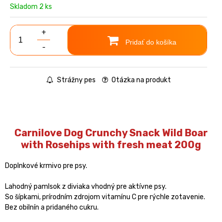
Skladom 2 ks
+
Pridať do košíka
-
Strážny pes
Otázka na produkt
Carnilove Dog Crunchy Snack Wild Boar
with Rosehips with fresh meat 200g
Doplnkové krmivo pre psy.
Lahodný pamlsok z diviaka vhodný pre aktívne psy.
So šípkami, prírodním zdrojom vitamínu C pre rýchle zotavenie.
Bez obilnín a pridaného cukru.