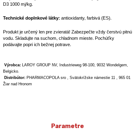
D3 1000 mj/kg.
Technické doplnkové látky:
antioxidanty, farbivá (ES).
Produkt je určený len pre zvieratá! Zabezpečte vždy čerstvú pitnú
vodu. Skladujte na suchom, chladnom mieste. Pochúťky
podávajte popri ich bežnej potrave.
Výrobca:
LAROY GROUP NV, Industrieweg 98-100, 9032 Wondelgem,
Belgicko.
Distribútor:
PHARMACOPOLA sro , Svätokrížske námestie 11 , 965 01
Žiar nad Hronom
Parametre