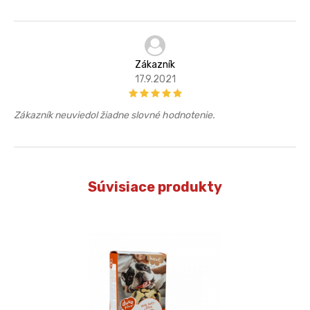
Zákazník
17.9.2021
Zákazník neuviedol žiadne slovné hodnotenie.
Súvisiace produkty