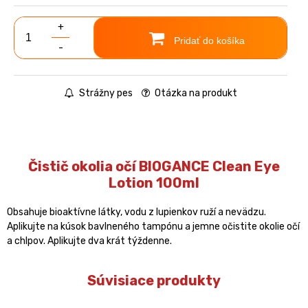
+
Pridať do košíka
-
Strážny pes
Otázka na produkt
Čistič okolia očí BIOGANCE Clean Eye
Lotion 100ml
Obsahuje bioaktívne látky, vodu z lupienkov ruží a nevädzu.
Aplikujte na kúsok bavlneného tampónu a jemne očistite okolie očí
a chlpov. Aplikujte dva krát týždenne.
Súvisiace produkty