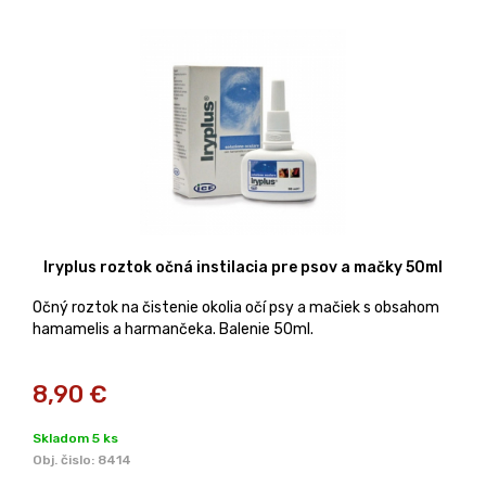
Iryplus roztok očná instilacia pre psov a mačky 50ml
Očný roztok na čistenie okolia očí psy a mačiek s obsahom
hamamelis a harmančeka. Balenie 50ml.
8,90
€
Skladom 5 ks
Obj. čislo:
8414