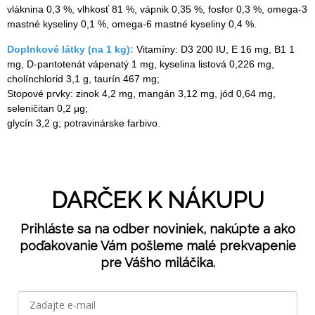
vláknina 0,3 %, vlhkosť 81 %, vápnik 0,35 %, fosfor 0,3 %, omega-3
mastné kyseliny 0,1 %, omega-6 mastné kyseliny 0,4 %.
Doplnkové látky (na 1 kg):
Vitamíny: D3 200 IU, E 16 mg, B1 1
mg, D-pantotenát vápenatý 1 mg, kyselina listová 0,226 mg,
cholínchlorid 3,1 g, taurín 467 mg;
Stopové prvky: zinok 4,2 mg, mangán 3,12 mg, jód 0,64 mg,
seleničitan 0,2 μg;
glycín 3,2 g; potravinárske farbivo.
DARČEK K NÁKUPU
Prihláste sa na odber noviniek, nakúpte a ako
poďakovanie Vám pošleme malé prekvapenie
pre Vášho miláčika.