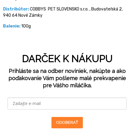
Distribútor:
COBBYS PET SLOVENSKO s.r.o. , Budovateľská 2,
940 64 Nové Zámky
Balenie:
100g
DARČEK K NÁKUPU
Prihláste sa na odber noviniek, nakúpte a ako
poďakovanie Vám pošleme malé prekvapenie
pre Vášho miláčika.
ODOBERAŤ