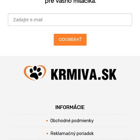
pre Vášho miláčika.
ODOBERAŤ
INFORMÁCIE
Obchodné podmienky
Reklamačný poriadok