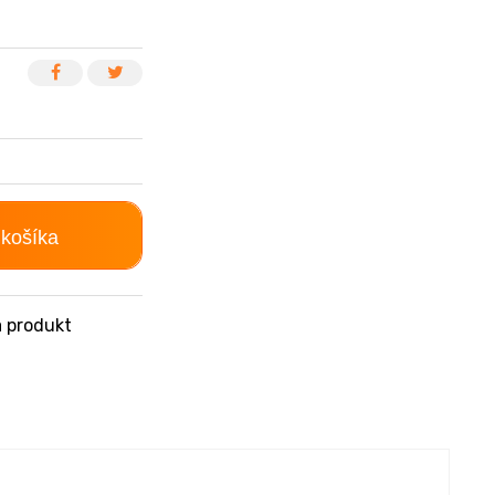
 košíka
 produkt