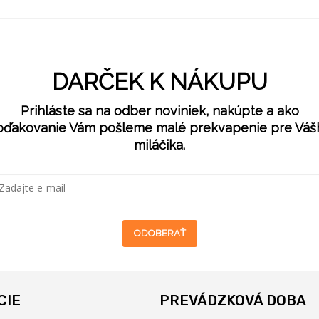
DARČEK K NÁKUPU
Prihláste sa na odber noviniek, nakúpte a ako
oďakovanie Vám pošleme malé prekvapenie pre Váš
miláčika.
ODOBERAŤ
CIE
PREVÁDZKOVÁ DOBA