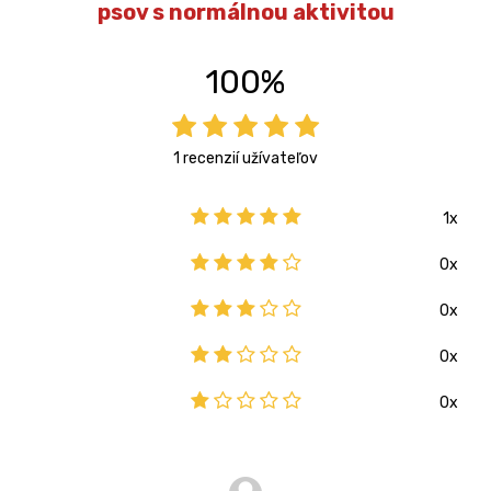
psov s normálnou aktivitou
100%
1 recenzií užívateľov
1x
0x
0x
0x
0x