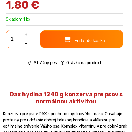
1,80
€
Skladom 1 ks
+
Pridať do košíka
-
Strážny pes
Otázka na produkt
Dax hydina 1240 g konzerva pre psov s
normálnou aktivitou
Konzerva pre psov DAX s príchuťou hydinového mäsa. Obsahuje
proteiny pre udržanie dobrej telesnej kondície a vlákninu pre
optimálne trávenie Vášho psa. Komplex vitamínu A pre dobrý zrak