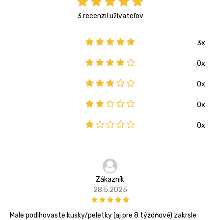
3 recenzií užívateľov
3x
0x
0x
0x
0x
Zákazník
28.5.2025
Male podlhovaste kusky/peletky (aj pre 8 týždňové) zakrsle