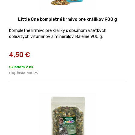
Little One kompletné krmivo pre králikov 900 g
Kompletné krmivo pre králiky s obsahom všetkých
dôležitých vitamínov a minerálov. Balenie 900 g.
4,50
€
Skladom 2 ks
Obj. čislo:
18099