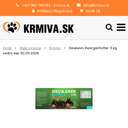
+421 902 794 355
- krmiva.sk
info@krmiva.sk
Prihlásiť
/
Registrácia
Košík (
0
)
Úvod
Malé cicavce
Krmivo
Deukanin Zwergenfutter 3 kg
vedro exp.30.09.2026