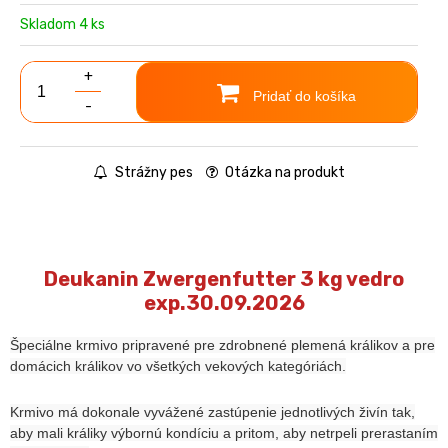
Skladom 4 ks
+
Pridať do košíka
-
Strážny pes
Otázka na produkt
Deukanin Zwergenfutter 3 kg vedro
exp.30.09.2026
Špeciálne krmivo pripravené pre zdrobnené plemená králikov a pre
domácich králikov vo všetkých vekových kategóriách.
Krmivo má dokonale vyvážené zastúpenie jednotlivých živín tak,
aby mali králiky výbornú kondíciu a pritom, aby netrpeli prerastaním