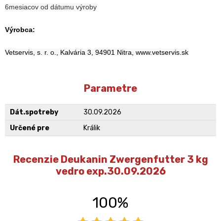
6mesiacov od dátumu výroby
Výrobca:
Vetservis, s. r. o., Kalvária 3, 94901 Nitra, www.vetservis.sk
Parametre
Dát.spotreby
30.09.2026
Určené pre
Králik
Recenzie Deukanin Zwergenfutter 3 kg
vedro exp.30.09.2026
100%