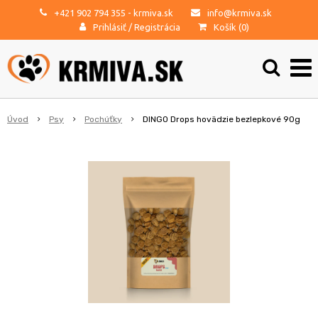
+421 902 794 355
- krmiva.sk
info@krmiva.sk
Prihlásiť
/
Registrácia
Košík (
0
)
Úvod
Psy
Pochúťky
DINGO Drops hovädzie bezlepkové 90g