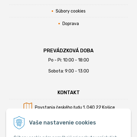
Súbory cookies
Doprava
PREVÁDZKOVÁ DOBA
Po - Pi: 10:00 - 18:00
Sobota: 9:00 - 13:00
KONTAKT
Povstania českého ľudu 1, 040 22 Košice
Mobil:
+421 902 794 355
Vaše nastavenie cookies
E-mail:
info@krmiva.sk