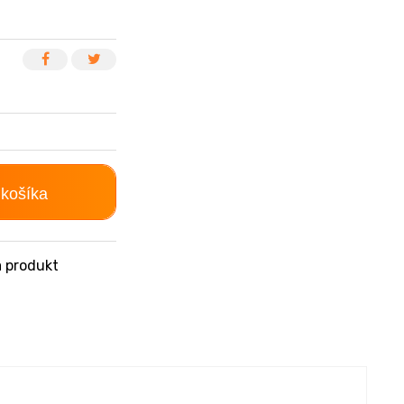
 košíka
 produkt