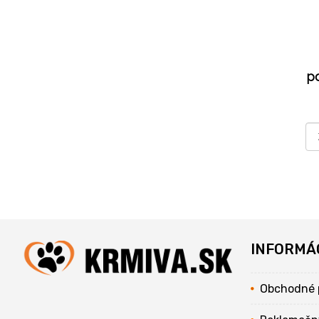
p
INFORMÁ
Obchodné 