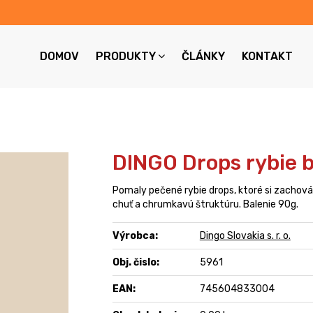
DOMOV
PRODUKTY
ČLÁNKY
KONTAKT
DINGO Drops rybie 
Pomaly pečené rybie drops, ktoré si zachová
chuť a chrumkavú štruktúru. Balenie 90g.
Výrobca:
Dingo Slovakia s. r. o.
Obj. čislo:
5961
EAN:
745604833004