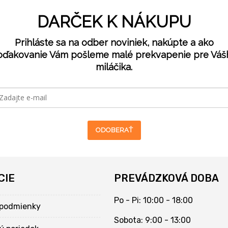
DARČEK K NÁKUPU
Prihláste sa na odber noviniek, nakúpte a ako
oďakovanie Vám pošleme malé prekvapenie pre Váš
miláčika.
ODOBERAŤ
CIE
PREVÁDZKOVÁ DOBA
Po - Pi: 10:00 - 18:00
podmienky
Sobota: 9:00 - 13:00