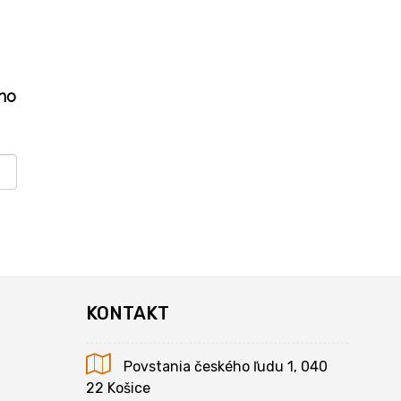
ho
KONTAKT
Povstania českého ľudu 1, 040
22 Košice