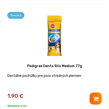
Novinka
Pedigree Denta Stix Medium 77g
Dentálne pochúťky pre psov stredných plemien
1,90
€
Skladom 2 ks