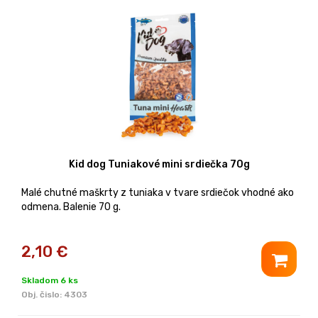
Kid dog Tuniakové mini srdiečka 70g
Malé chutné maškrty z tuniaka v tvare srdiečok vhodné ako
odmena. Balenie 70 g.
2,10
€
Skladom 6 ks
Obj. čislo:
4303