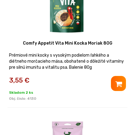
Comfy Appetit Vita Mini Kocka Moriak 80G
Prémiové mini kocky s vysokým podielom ľahkého a
diétneho morčacieho mäsa, obohatené o dôležité vitamíny
pre silnú imunitu a vitalitu psa. Balenie 80g
3,55
€
Skladom 2 ks
Obj. čislo:
4130