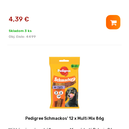
4,39
€
Skladom 3 ks
Obj. čislo:
4499
Pedigree Schmackos' 12 x Multi Mix 86g