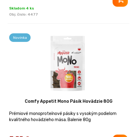
Skladom 4 ks
Obj. čislo:
4477
Novinka
Comfy Appetit Mono Pásik Hovädzie 80G
Prémiové monoproteínové pásiky s vysokým podielom
kvalitného hovädzieho mäsa. Balenie 80g