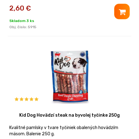
2,60
€
Skladom 3 ks
Obj. čislo:
5915
Kid Dog Hovädzí steak na byvolej tyčinke 250g
Kvalitné pamlsky v tvare tyčiniek obalených hovädzím
mäsom. Balenie 250 g.