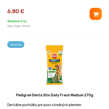
6,80
€
Skladom 3 ks
Obj. čislo:
9443
Novinka
Pedigree Denta Stix Daily Fresh Medium 270g
Dentálne pochúťky pre psov stredných plemien