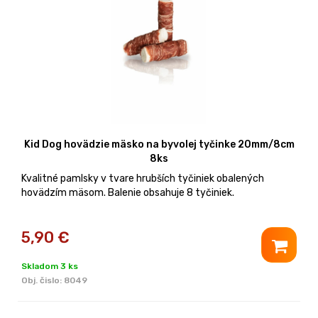
Kid Dog hovädzie mäsko na byvolej tyčinke 20mm/8cm
8ks
Kvalitné pamlsky v tvare hrubších tyčiniek obalených
hovädzím mäsom. Balenie obsahuje 8 tyčiniek.
5,90
€
Skladom 3 ks
Obj. čislo:
8049