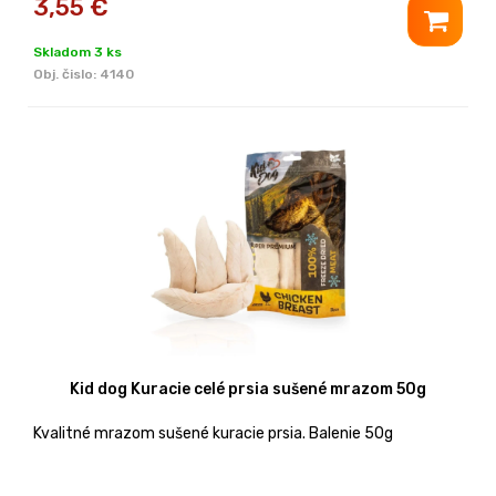
3,55
€
Skladom 3 ks
Obj. čislo:
4140
Kid dog Kuracie celé prsia sušené mrazom 50g
Kvalitné mrazom sušené kuracie prsia. Balenie 50g