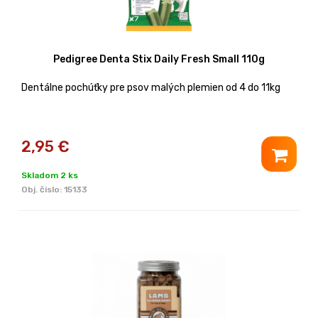
Pedigree Denta Stix Daily Fresh Small 110g
Dentálne pochúťky pre psov malých plemien od 4 do 11kg
2,95
€
Skladom 2 ks
Obj. čislo:
15133