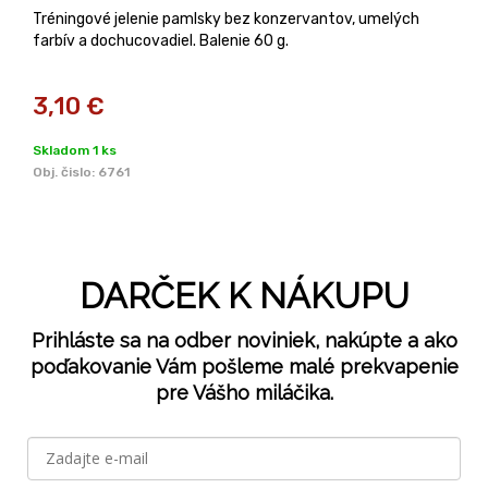
Tréningové jelenie pamlsky bez konzervantov, umelých
farbív a dochucovadiel. Balenie 60 g.
3,10
€
Skladom 1 ks
Obj. čislo:
6761
DARČEK K NÁKUPU
Prihláste sa na odber noviniek, nakúpte a ako
poďakovanie Vám pošleme malé prekvapenie
pre Vášho miláčika.