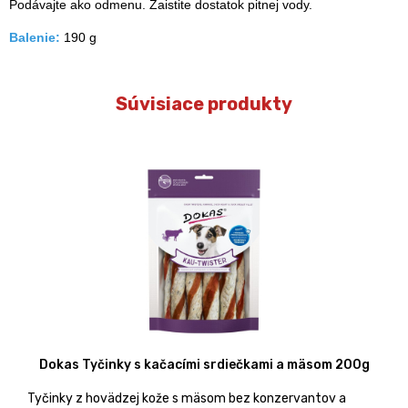
Podávajte ako odmenu. Zaistite dostatok pitnej vody.
Balenie:
190 g
Súvisiace produkty
Dokas Tyčinky s kačacími srdiečkami a mäsom 200g
Tyčinky z hovädzej kože s mäsom bez konzervantov a