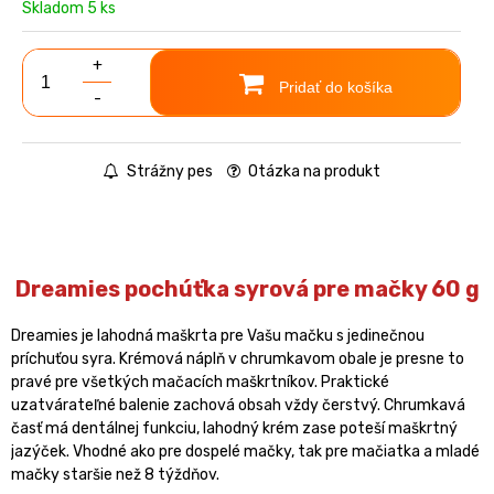
Skladom 5 ks
+
Pridať do košíka
-
Strážny pes
Otázka na produkt
Dreamies pochúťka syrová pre mačky 60 g
Dreamies je lahodná maškrta pre Vašu mačku s jedinečnou
príchuťou syra. Krémová náplň v chrumkavom obale je presne to
pravé pre všetkých mačacích maškrtníkov. Praktické
uzatvárateľné balenie zachová obsah vždy čerstvý. Chrumkavá
časť má dentálnej funkciu, lahodný krém zase poteší maškrtný
jazýček. Vhodné ako pre dospelé mačky, tak pre mačiatka a mladé
mačky staršie než 8 týždňov.