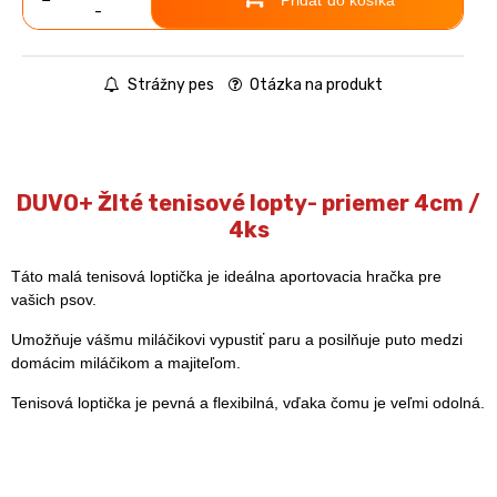
-
Strážny pes
Otázka na produkt
DUVO+ Žlté tenisové lopty- priemer 4cm /
4ks
Táto malá tenisová loptička je ideálna aportovacia hračka pre
vašich psov.
Umožňuje vášmu miláčikovi vypustiť paru a posilňuje puto medzi
domácim miláčikom a majiteľom.
Tenisová loptička je pevná a flexibilná, vďaka čomu je veľmi odolná.