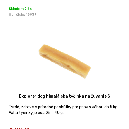
Skladom 2 ks
Obj. čislo:
18937
Explorer dog himalájska tyčinka na žuvanie S
Tvrdé, zdravé a prírodné pochúťky pre psov s váhou do 5 kg.
Váha tyčinky je cca 25 - 40 g.