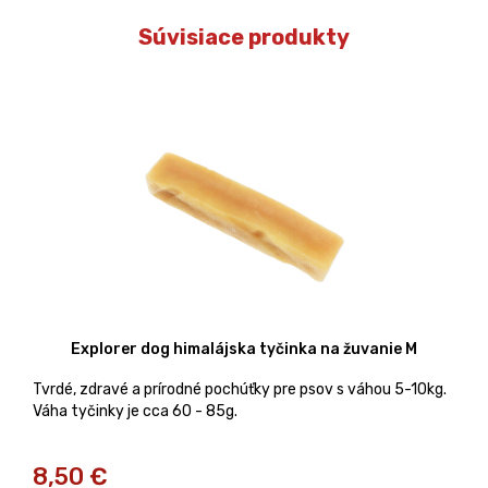
Súvisiace produkty
Explorer dog himalájska tyčinka na žuvanie M
Tvrdé, zdravé a prírodné pochúťky pre psov s váhou 5-10kg.
Váha tyčinky je cca 60 - 85g.
8,50
€