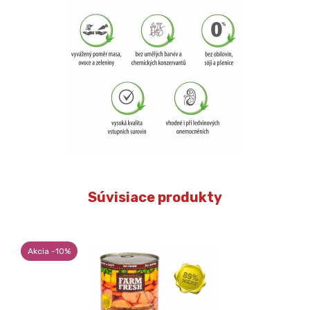
Súvisiace produkty
Akcia -10%