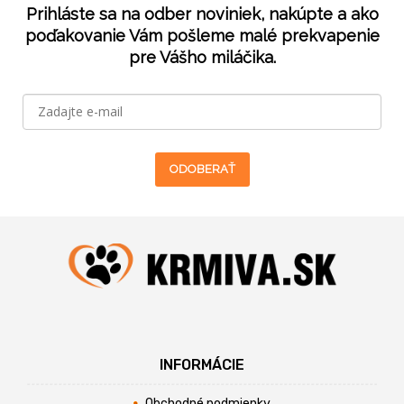
Prihláste sa na odber noviniek, nakúpte a ako
poďakovanie Vám pošleme malé prekvapenie
pre Vášho miláčika.
ODOBERAŤ
INFORMÁCIE
Obchodné podmienky