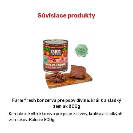
Súvisiace produkty
Farm fresh konzerva pre psov divina, králik a sladký
zemiak 800g
Kompletné vlhké krmivo pre psov z diviny, králika a sladkých
zemiakov. Balenie 800g.