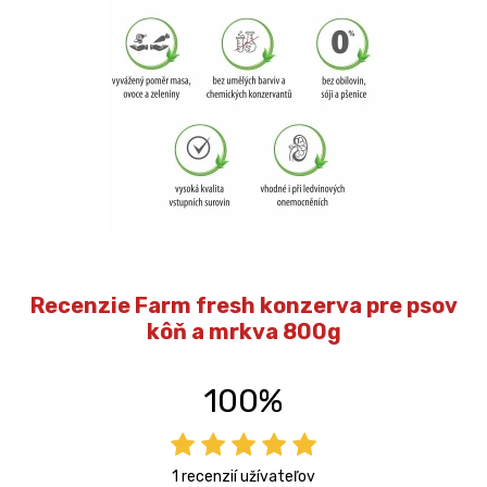
Recenzie Farm fresh konzerva pre psov
kôň a mrkva 800g
100%
1 recenzií užívateľov