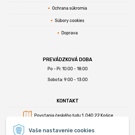
Ochrana súkromia
Súbory cookies
Doprava
PREVÁDZKOVÁ DOBA
Po - Pi: 10:00 - 18:00
Sobota: 9:00 - 13:00
KONTAKT
Povstania českého ľudu 1, 040 22 Košice
Mobil:
+421 902 794 355
Vaše nastavenie cookies