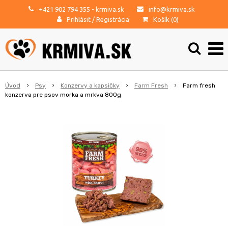
+421 902 794 355
- krmiva.sk
info@krmiva.sk
Prihlásiť
/
Registrácia
Košík (
0
)
Úvod
Psy
Konzervy a kapsičky
Farm Fresh
Farm fresh
konzerva pre psov morka a mrkva 800g