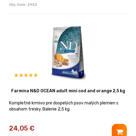
Obj. čislo:
2922
Farmina N&D OCEAN adult mini cod and orange 2,5 kg
Kompletné krmivo pre dospelých psov malých plemien s
obsahom tresky. Balenie 2,5 kg.
24,05
€