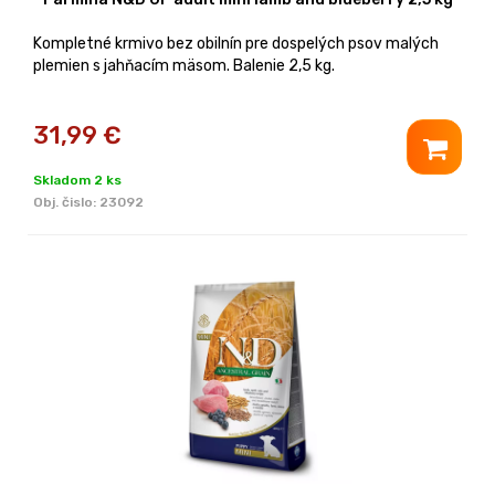
Kompletné krmivo bez obilnín pre dospelých psov malých
plemien s jahňacím mäsom. Balenie 2,5 kg.
31,99
€
Skladom 2 ks
Obj. čislo:
23092