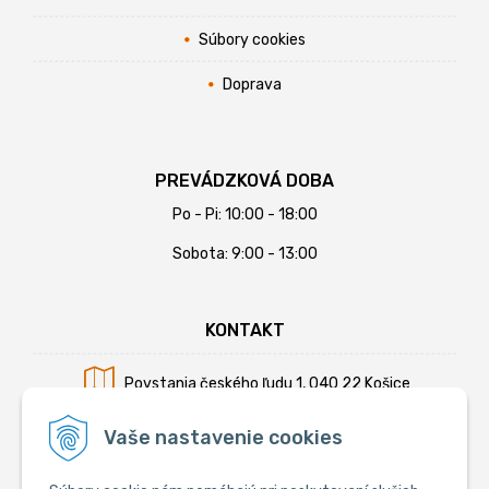
Súbory cookies
Doprava
PREVÁDZKOVÁ DOBA
Po - Pi: 10:00 - 18:00
Sobota: 9:00 - 13:00
KONTAKT
Povstania českého ľudu 1, 040 22 Košice
Mobil:
+421 902 794 355
Vaše nastavenie cookies
E-mail:
info@krmiva.sk