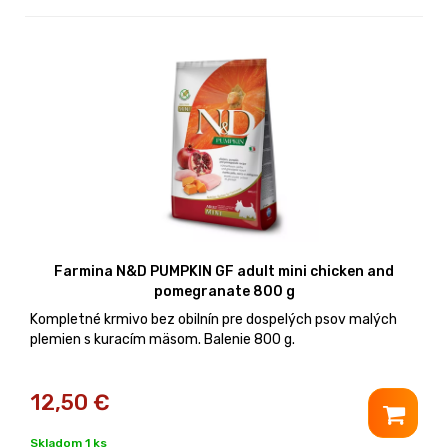
Farmina N&D PUMPKIN GF adult mini chicken and
pomegranate 800 g
Kompletné krmivo bez obilnín pre dospelých psov malých
plemien s kuracím mäsom. Balenie 800 g.
12,50
€
Skladom 1 ks