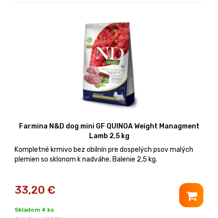
Farmina N&D dog mini GF QUINOA Weight Managment
Lamb 2,5 kg
Kompletné krmivo bez obilnín pre dospelých psov malých
plemien so sklonom k nadváhe. Balenie 2,5 kg.
33,20
€
Skladom 4 ks