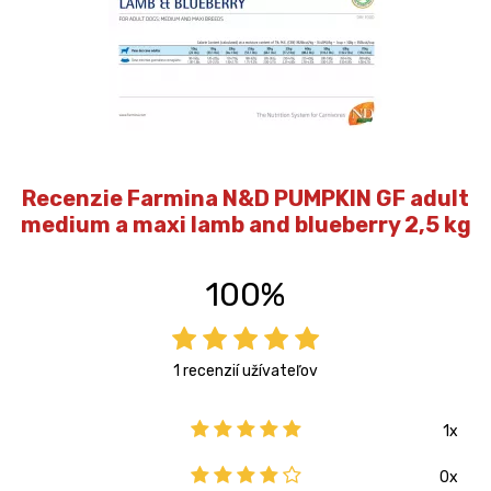
Recenzie Farmina N&D PUMPKIN GF adult
medium a maxi lamb and blueberry 2,5 kg
100%
1 recenzií užívateľov
1x
0x