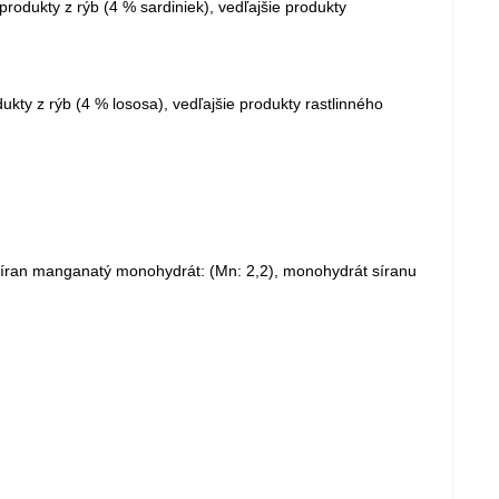
produkty z rýb (4 % sardiniek), vedľajšie produkty
ukty z rýb (4 % lososa), vedľajšie produkty rastlinného
 síran manganatý monohydrát: (Mn: 2,2), monohydrát síranu