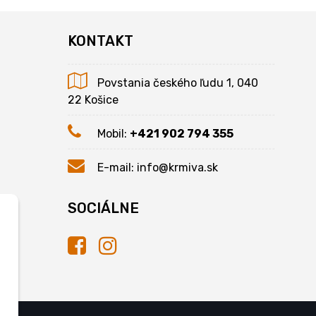
KONTAKT
Povstania českého ľudu 1, 040
22 Košice
Mobil:
+421 902 794 355
E-mail:
info@krmiva.sk
SOCIÁLNE