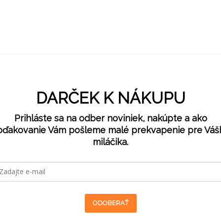
DARČEK K NÁKUPU
Prihláste sa na odber noviniek, nakúpte a ako
oďakovanie Vám pošleme malé prekvapenie pre Váš
miláčika.
ODOBERAŤ