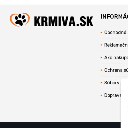
INFORMÁ
Obchodné 
Reklamačn
Ako nakup
Ochrana s
Súbory coo
Doprava