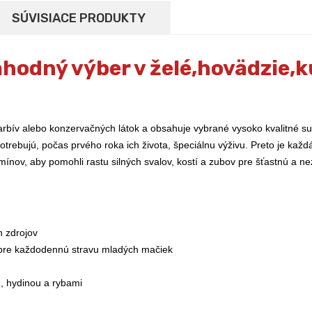
SÚVISIACE PRODUKTY
hodný výber v želé,hovädzie,k
arbív alebo konzervačných látok a obsahuje vybrané vysoko kvalitné s
trebujú, počas prvého roka ich života, špeciálnu výživu. Preto je každ
tamínov, aby pomohli rastu silných svalov, kostí a zubov pre šťastnú a
h zdrojov
pre každodennú stravu mladých mačiek
, hydinou a rybami