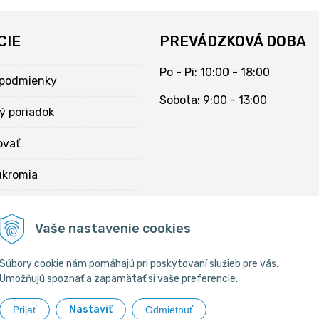
CIE
PREVÁDZKOVÁ DOBA
Po - Pi: 10:00 - 18:00
podmienky
Sobota: 9:00 - 13:00
ý poriadok
ovať
úkromia
kies
Vaše nastavenie cookies
Súbory cookie nám pomáhajú pri poskytovaní služieb pre vás.
Umožňujú spoznať a zapamätať si vaše preferencie.
Nastaviť
Prijať
Odmietnuť