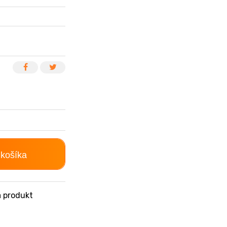
 košíka
 produkt