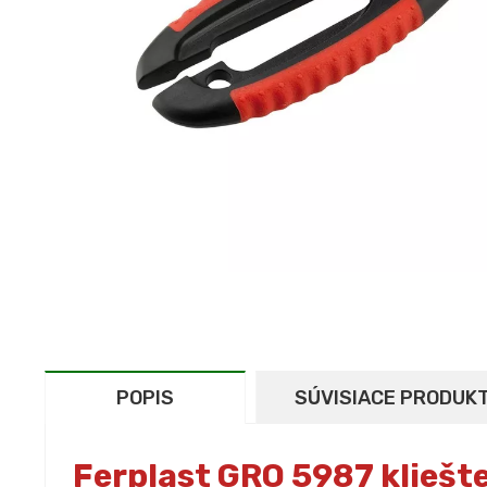
POPIS
SÚVISIACE PRODUK
Ferplast GRO 5987 kliešte