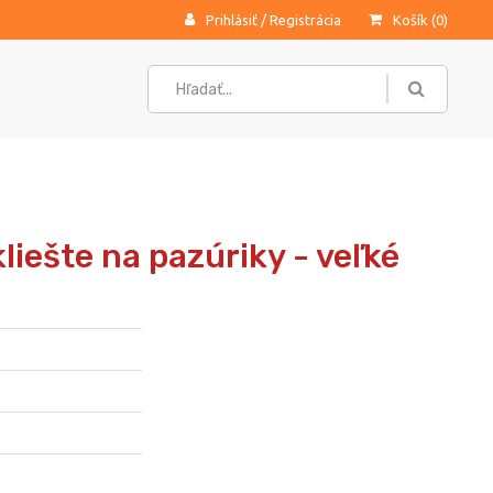
Prihlásiť
/
Registrácia
Košík (
0
)
liešte na pazúriky - veľké