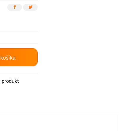
 košíka
 produkt