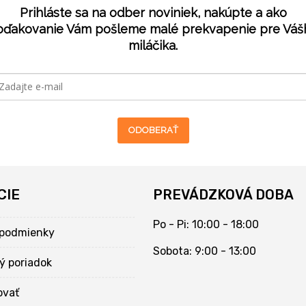
Prihláste sa na odber noviniek, nakúpte a ako
oďakovanie Vám pošleme malé prekvapenie pre Váš
miláčika.
ODOBERAŤ
CIE
PREVÁDZKOVÁ DOBA
Po - Pi: 10:00 - 18:00
podmienky
Sobota: 9:00 - 13:00
ý poriadok
ovať