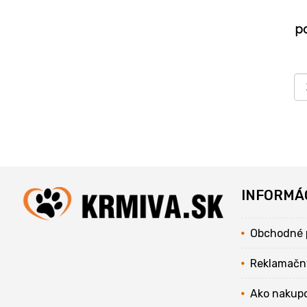
p
INFORMÁ
Obchodné 
Reklamačn
Ako nakup