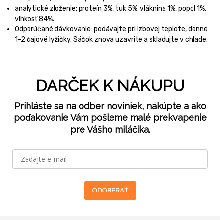
analytické zloženie: proteín 3%, tuk 5%, vláknina 1%, popol 1%,
vlhkosť 84%.
Odporúčané dávkovanie: podávajte pri izbovej teplote, denne
1-2 čajové lyžičky. Sáčok znova uzavrite a skladujte v chlade.
DARČEK K NÁKUPU
Prihláste sa na odber noviniek, nakúpte a ako
poďakovanie Vám pošleme malé prekvapenie
pre Vášho miláčika.
ODOBERAŤ