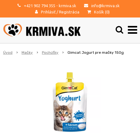
+421 902 794 355
- krmiva.sk
info@krmiva.sk
Prihlásiť
/
Registrácia
Košík (
0
)
Úvod
Mačky
Pochúťky
Gimcat Jogurt pre mačky 150g