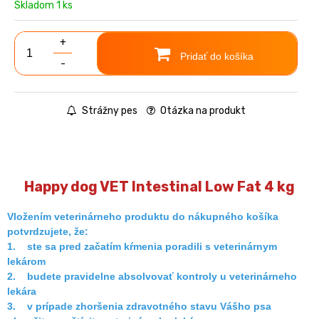
Skladom 1 ks
+
Pridať do košíka
-
Strážny pes
Otázka na produkt
Happy dog VET Intestinal Low Fat 4 kg
Vložením veterinárneho produktu do nákupného košíka
potvrdzujete, že:
1. ste sa pred začatím kŕmenia poradili s veterinárnym
lekárom
2. budete pravidelne absolvovať kontroly u veterinárneho
lekára
3. v prípade zhoršenia zdravotného stavu Vášho psa