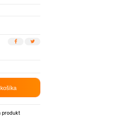
 košíka
 produkt