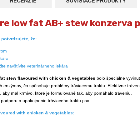
RECENZIE
SÚVISIACE PRODUKTY
Care low fat AB+ stew konzerva 
potvrdzujete, že:
árom
ekára
te navštívite veterinárneho lekára
w fat stew flavoured with chicken & vegetables
bolo špeciálne vyvinu
ich enzýmov, čo spôsobuje problémy tráviacemu traktu. Efektívne tráven
é, aby mal krmivo, ktoré je formulované tak, aby pomáhalo tráveniu.
 na podporu a upokojnenie tráviaceho traktu psa.
flavoured with chicken & vegetables: