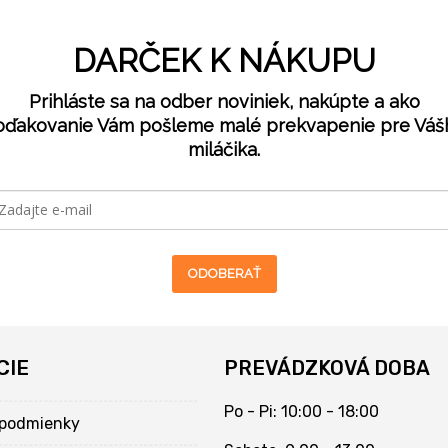
DARČEK K NÁKUPU
Prihláste sa na odber noviniek, nakúpte a ako
oďakovanie Vám pošleme malé prekvapenie pre Váš
miláčika.
ODOBERAŤ
CIE
PREVÁDZKOVÁ DOBA
Po - Pi: 10:00 - 18:00
podmienky