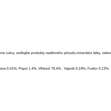
ne cukry, vedľajšie produkty rastlinného pôvodu,minerálne látky, zelenin
nina 0,41%, Popol 1,4%, Vlhkosť 78,4% , Vápnik 0,19%, Fosfor 0,13%, 