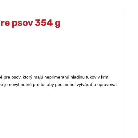
pre psov 354 g
té pre psov, ktorý majú neprimeranú hladinu tukov v krmi,
ie je nevyhnutné pre to, aby pes mohol vytvárať a opravovať