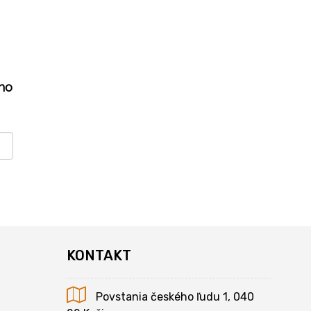
ho
KONTAKT
Povstania českého ľudu 1, 040