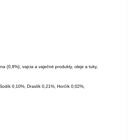
a (0,8%), vajcia a vaječné produkty, oleje a tuky,
Sodík 0,10%, Draslík 0,21%, Horčík 0,02%,