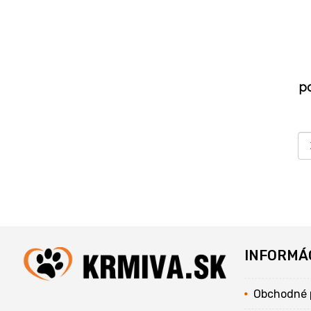
p
INFORMÁ
Obchodné 