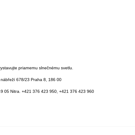
ystavujte priamemu slnečnému svetlu.
é nábřeží 678/23 Praha 8, 186 00
9 05 Nitra. +421 376 423 950, +421 376 423 960