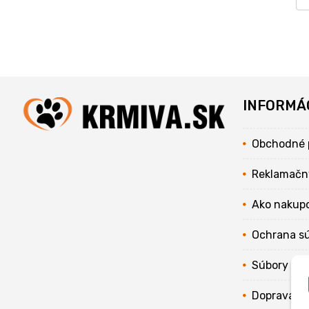
INFORMÁ
Obchodné 
Reklamačn
Ako nakup
Ochrana s
Súbory coo
Doprava