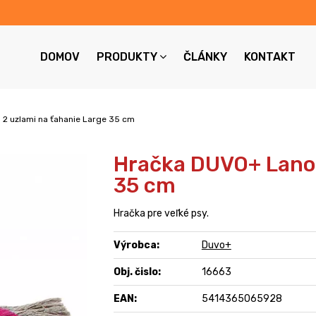
DOMOV
PRODUKTY
ČLÁNKY
KONTAKT
 2 uzlami na ťahanie Large 35 cm
Hračka DUVO+ Lano 
35 cm
Hračka pre veľké psy.
Výrobca:
Duvo+
Obj. čislo:
16663
EAN:
5414365065928