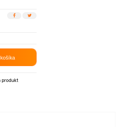
 košíka
 produkt