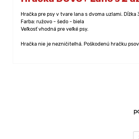
Hračka pre psy v tvare lana s dvoma uzlami. Dĺžka 
Farba: ružovo - šedo - biela
Veľkosť vhodná pre veľké psy.
Hračka nie je nezničiteľná. Poškodenú hračku psov
p