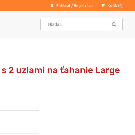
Prihlásiť
/
Registrácia
Košík (
0
)
s 2 uzlami na ťahanie Large