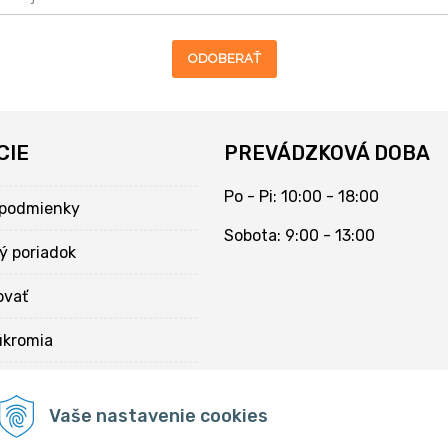
ODOBERAŤ
CIE
PREVÁDZKOVÁ DOBA
Po - Pi: 10:00 - 18:00
podmienky
Sobota: 9:00 - 13:00
ý poriadok
ovať
úkromia
kies
Vaše nastavenie cookies