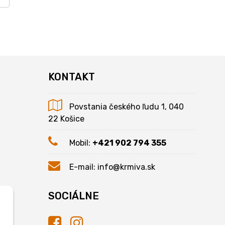
KONTAKT
Povstania českého ľudu 1, 040
22 Košice
Mobil:
+421 902 794 355
E-mail:
info@krmiva.sk
SOCIÁLNE