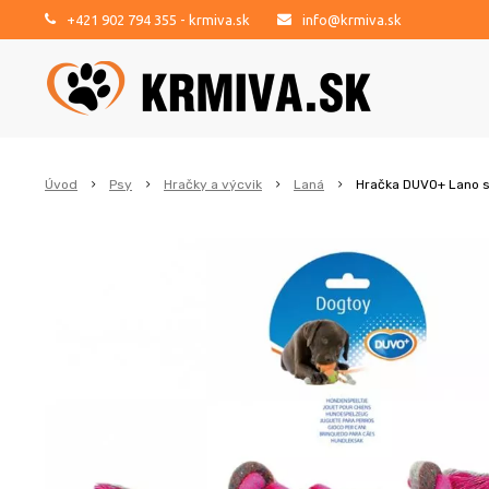
+421 902 794 355
- krmiva.sk
info@krmiva.sk
Úvod
Psy
Hračky a výcvik
Laná
Hračka DUVO+ Lano s