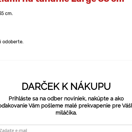
35 cm.
i odoberte.
DARČEK K NÁKUPU
Prihláste sa na odber noviniek, nakúpte a ako
oďakovanie Vám pošleme malé prekvapenie pre Váš
miláčika.