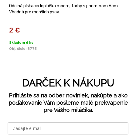
Odolná pískacia loptička modrej farby s priemerom 6cm.
Vhodná pre menších psov.
2
€
Skladom 6 ks
Obj. čislo:
8775
DARČEK K NÁKUPU
Prihláste sa na odber noviniek, nakúpte a ako
poďakovanie Vám pošleme malé prekvapenie
pre Vášho miláčika.