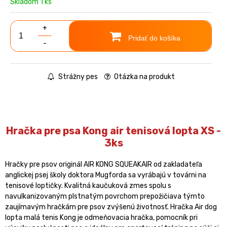
Skladom 1 ks
+
Pridať do košíka
-
Strážny pes
Otázka na produkt
Hračka pre psa Kong air tenisová lopta XS -
3ks
Hračky pre psov originál AIR KONG SQUEAKAIR od zakladateľa
anglickej psej školy doktora Mugforda sa vyrábajú v továrni na
tenisové loptičky. Kvalitná kaučuková zmes spolu s
navulkanizovaným plstnatým povrchom prepožičiava týmto
zaujímavým hračkám pre psov zvýšenú životnosť. Hračka Air dog
lopta malá tenis Kong je odmeňovacia hračka, pomocník pri