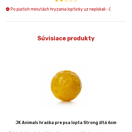
Po piatich minutách hryzania lopticky uz nepískali :-(
Súvisiace produkty
JK Animals hračka pre psa lopta Strong žltá 6cm