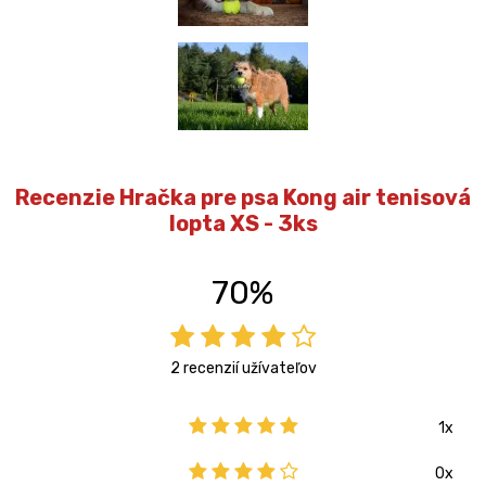
Recenzie Hračka pre psa Kong air tenisová
lopta XS - 3ks
70%
2 recenzií užívateľov
1x
0x