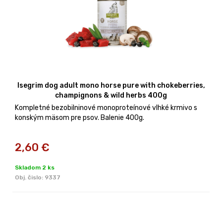
Isegrim dog adult mono horse pure with chokeberries,
champignons & wild herbs 400g
Kompletné bezobilninové monoproteínové vlhké krmivo s
konským mäsom pre psov. Balenie 400g.
2,60
€
Skladom 2 ks
Obj. čislo:
9337