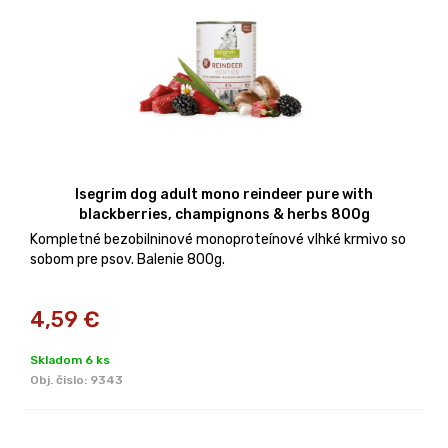
Isegrim dog adult mono reindeer pure with
blackberries, champignons & herbs 800g
Kompletné bezobilninové monoproteínové vlhké krmivo so
sobom pre psov. Balenie 800g.
4,59
€
Skladom 6 ks
Obj. čislo:
9343