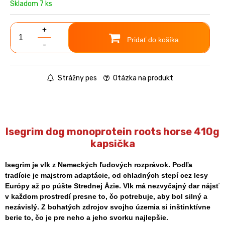
Skladom 7 ks
+
Pridať do košíka
-
Strážny pes
Otázka na produkt
Isegrim dog monoprotein roots horse 410g
kapsička
Isegrim je vlk z Nemeckých ľudových rozprávok. Podľa
tradície je majstrom adaptácie, od chladných stepí cez lesy
Európy až po púšte Strednej Ázie. Vlk má nezvyčajný dar nájsť
v každom prostredí presne to, čo potrebuje, aby bol silný a
nezávislý. Z bohatých zdrojov svojho územia si inštinktívne
berie to, čo je pre neho a jeho svorku najlepšie.