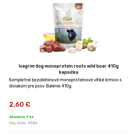
Isegrim dog monoprotein roots wild boar 410g
kapsička
Kompletné bezobilninové monoproteínové vlhké krmivo s
diviakom pre psov. Balenie 410g.
2,60
€
Skladom 7 ks
Obj. čislo:
9382