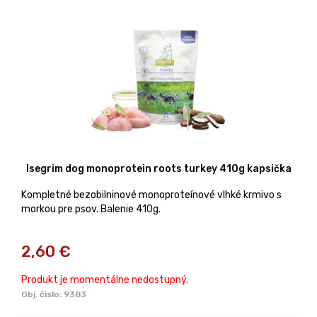
Isegrim dog monoprotein roots turkey 410g kapsička
Kompletné bezobilninové monoproteínové vlhké krmivo s
morkou pre psov. Balenie 410g.
2,60
€
Produkt je momentálne nedostupný.
Obj. čislo:
9383