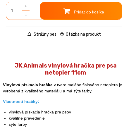
+
Pridať do košíka
-
Strážny pes
Otázka na produkt
JK Animals vinylová hračka pre psa
netopier 11cm
Vinylová pískacia hračka
v tvare malého fialového netopiera je
vyrobená z kvalitného materiálu a má sýte farby.
Vlastnosti hračky:
vinylová pískacia hračka pre psov
kvalitné prevedenie
sýte farby