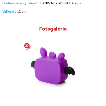
Dodávateľ a výrobca:
JK ANIMALS SLOVAKIA s.r.o.
Veľkosť:
13 cm
Fotogaléria