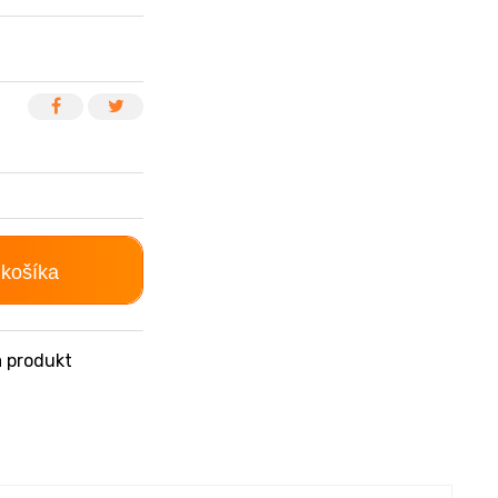
 košíka
 produkt