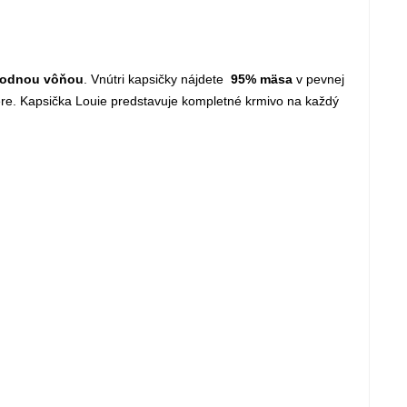
hodnou vôňou
. Vnútri kapsičky nájdete
95% mäsa
v pevnej
e. Kapsička Louie predstavuje kompletné krmivo na každý