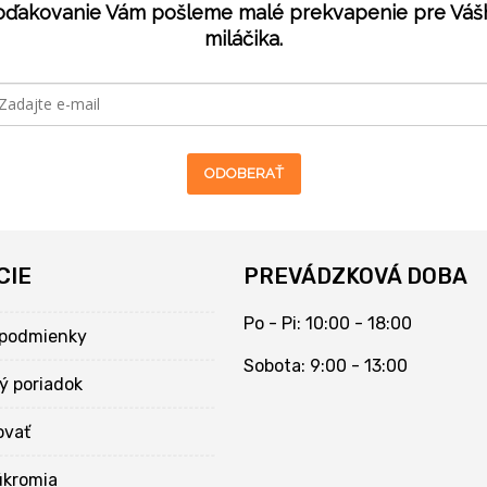
oďakovanie Vám pošleme malé prekvapenie pre Váš
miláčika.
ODOBERAŤ
CIE
PREVÁDZKOVÁ DOBA
Po - Pi: 10:00 - 18:00
podmienky
Sobota: 9:00 - 13:00
ý poriadok
ovať
úkromia