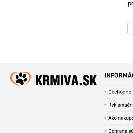
p
INFORMÁ
Obchodné 
Reklamačn
Ako nakup
Ochrana s