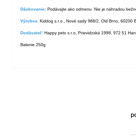
Dávkovanie:
Podávajte ako odmenu. Nie je náhradou bežne
Výrobca
:
Kiddog s.r.o., Nové sady 988/2, Old Brno, 60200 
Dodávateľ:
Happy pets s.r.o, Prievidzská 1998, 972 51 Han
Balenie 250g
p