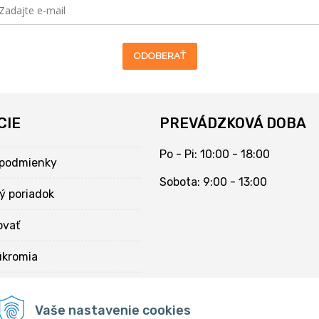
ODOBERAŤ
CIE
PREVÁDZKOVÁ DOBA
Po - Pi: 10:00 - 18:00
podmienky
Sobota: 9:00 - 13:00
ý poriadok
ovať
úkromia
kies
Vaše nastavenie cookies