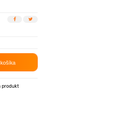
 košíka
 produkt