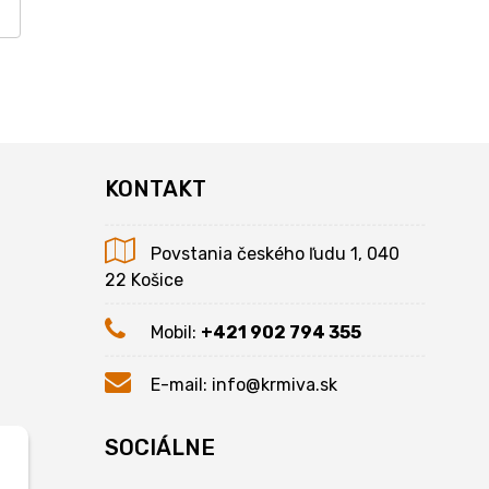
KONTAKT
Povstania českého ľudu 1, 040
22 Košice
Mobil:
+421 902 794 355
E-mail:
info@krmiva.sk
SOCIÁLNE