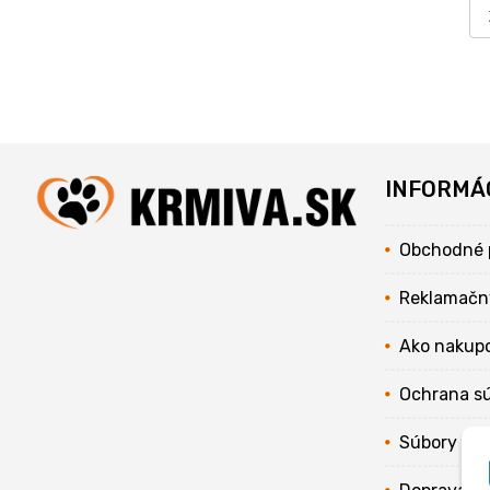
INFORMÁ
Obchodné 
Reklamačn
Ako nakup
Ochrana s
Súbory coo