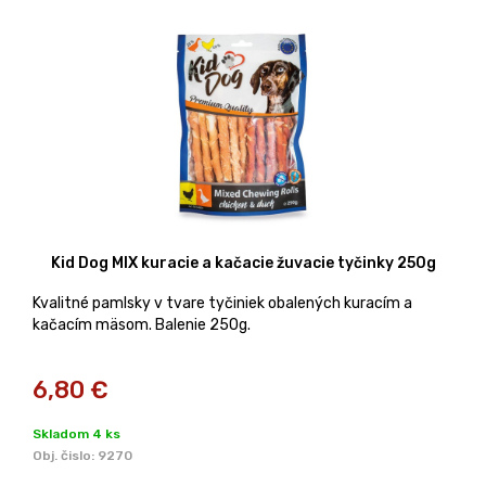
Kid Dog MIX kuracie a kačacie žuvacie tyčinky 250g
Kvalitné pamlsky v tvare tyčiniek obalených kuracím a
kačacím mäsom. Balenie 250g.
6,80
€
Skladom 4 ks
Obj. čislo:
9270