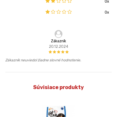
0x
0x
Zákazník
20.12.2024
Zákazník neuviedol žiadne slovné hodnotenie.
Súvisiace produkty