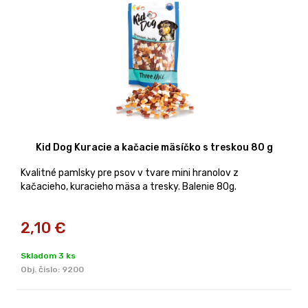
Kid Dog Kuracie a kačacie mäsíčko s treskou 80 g
Kvalitné pamlsky pre psov v tvare mini hranolov z
kačacieho, kuracieho mäsa a tresky. Balenie 80g.
2,10
€
Skladom 3 ks
Obj. čislo:
9200