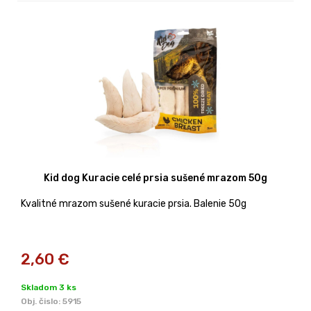
Kid dog Kuracie celé prsia sušené mrazom 50g
Kvalitné mrazom sušené kuracie prsia. Balenie 50g
2,60
€
Skladom 3 ks
Obj. čislo:
5915