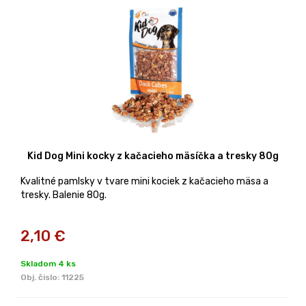
Kid Dog Mini kocky z kačacieho mäsíčka a tresky 80g
Kvalitné pamlsky v tvare mini kociek z kačacieho mäsa a
tresky. Balenie 80g.
2,10
€
Skladom 4 ks
Obj. čislo:
11225