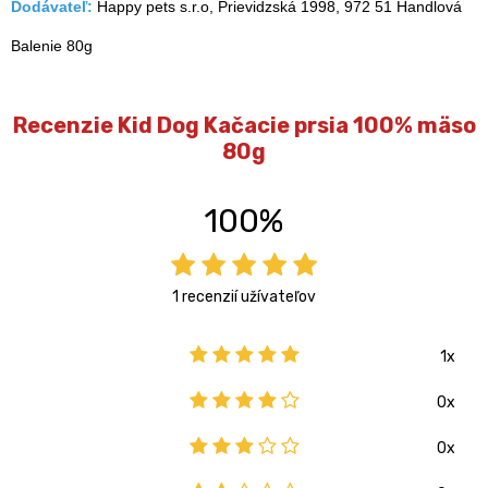
Dodávateľ:
Happy pets s.r.o, Prievidzská 1998, 972 51 Handlová
Balenie 80g
Recenzie Kid Dog Kačacie prsia 100% mäso
80g
100%
1 recenzií užívateľov
1x
0x
0x