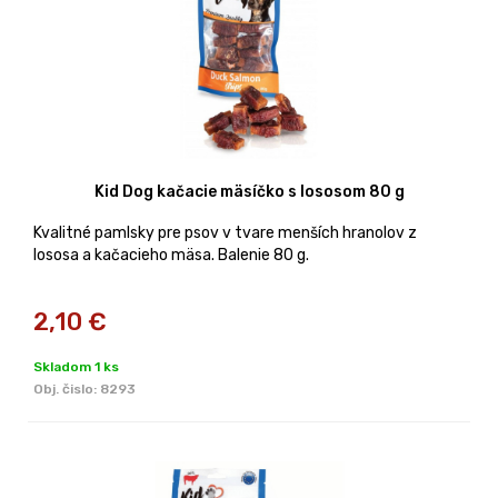
Kid Dog kačacie mäsíčko s lososom 80 g
Kvalitné pamlsky pre psov v tvare menších hranolov z
lososa a kačacieho mäsa. Balenie 80 g.
2,10
€
Skladom 1 ks
Obj. čislo:
8293