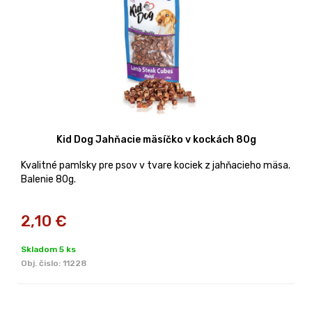
Kid Dog Jahňacie mäsíčko v kockách 80g
Kvalitné pamlsky pre psov v tvare kociek z jahňacieho mäsa.
Balenie 80g.
2,10
€
Skladom 5 ks
Obj. čislo:
11228