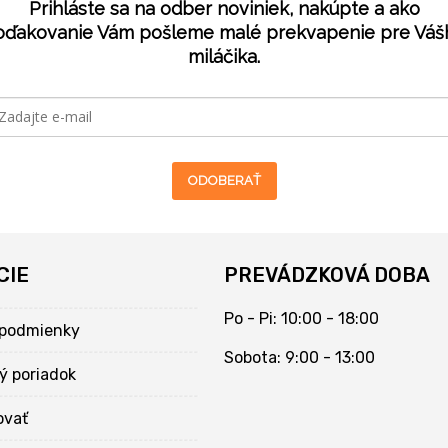
Prihláste sa na odber noviniek, nakúpte a ako
oďakovanie Vám pošleme malé prekvapenie pre Váš
miláčika.
ODOBERAŤ
CIE
PREVÁDZKOVÁ DOBA
Po - Pi: 10:00 - 18:00
podmienky
Sobota: 9:00 - 13:00
ý poriadok
ovať