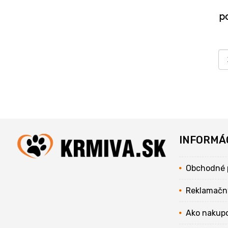
p
INFORMÁ
Obchodné 
Reklamačn
Ako nakup