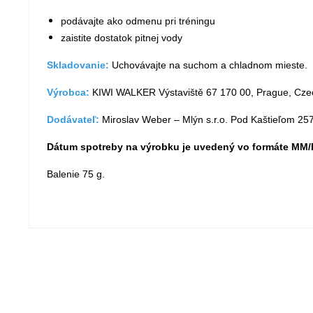
podávajte ako odmenu pri tréningu
zaistite dostatok pitnej vody
Skladovanie:
Uchovávajte na suchom a chladnom mieste.
Výrobca:
KIWI WALKER Výstaviště 67 170 00, Prague, Cze
Dodávateľ:
Miroslav Weber – Mlýn s.r.o. Pod Kaštieľom 25
Dátum spotreby na výrobku je uvedený vo formáte M
Balenie 75 g.