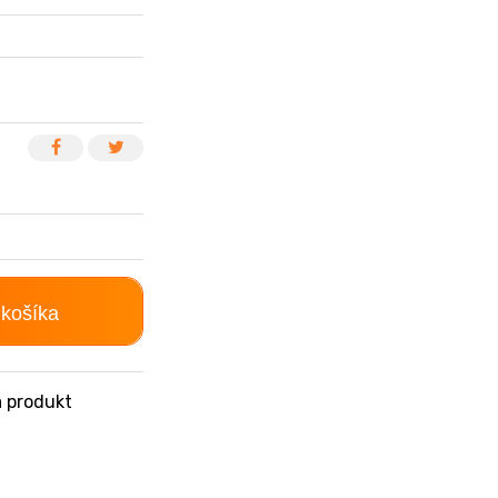
 košíka
 produkt