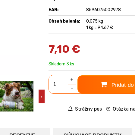
EAN:
8596075002978
Obsah balenia:
0,075 kg
1 kg = 94,67 €
7,10
€
Skladom 3 ks
+
Pridať do
-
Strážny pes
Otázka na