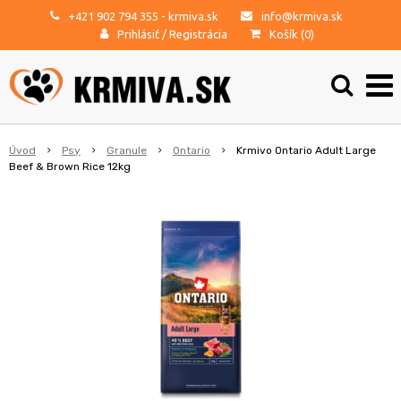
+421 902 794 355
- krmiva.sk
info@krmiva.sk
Prihlásiť
/
Registrácia
Košík (
0
)
Úvod
Psy
Granule
Ontario
Krmivo Ontario Adult Large
Beef & Brown Rice 12kg