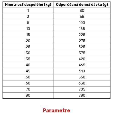
Hmotnosť dospelého (kg)
Odporúčaná denná dávka (g)
1
30
3
65
5
100
10
165
15
225
20
275
25
325
30
375
35
420
40
465
45
510
50
550
60
630
70
705
80
780
Parametre