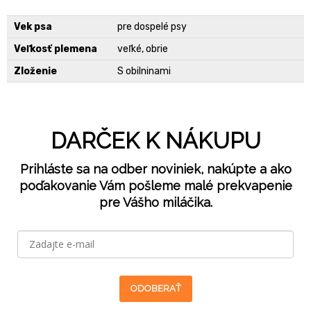
Vek psa
pre dospelé psy
Veľkosť plemena
veľké, obrie
Zloženie
S obilninami
DARČEK K NÁKUPU
Prihláste sa na odber noviniek, nakúpte a ako
poďakovanie Vám pošleme malé prekvapenie
pre Vášho miláčika.
ODOBERAŤ