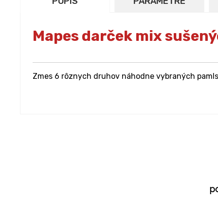
POPIS
PARAMETRE
Mapes darček mix sušený
Zmes 6 rôznych druhov náhodne vybraných pamls
p