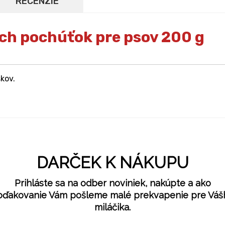
RECENZIE
ch pochúťok pre psov 200 g
kov.
DARČEK K NÁKUPU
Prihláste sa na odber noviniek, nakúpte a ako
oďakovanie Vám pošleme malé prekvapenie pre Váš
miláčika.