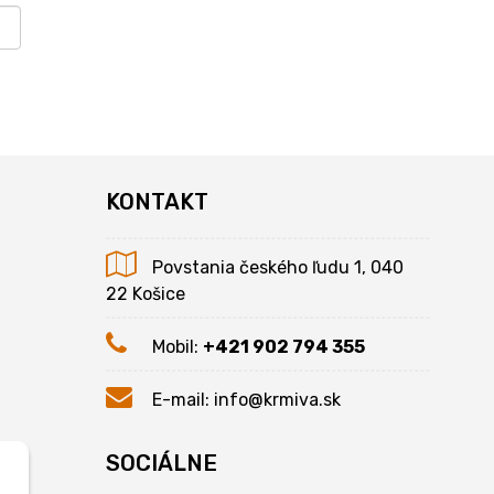
KONTAKT
Povstania českého ľudu 1, 040
22 Košice
Mobil:
+421 902 794 355
E-mail:
info@krmiva.sk
SOCIÁLNE