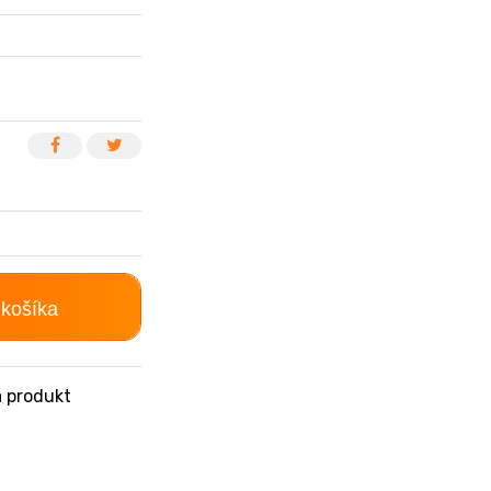
 košíka
 produkt