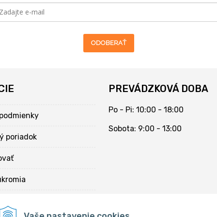
ODOBERAŤ
CIE
PREVÁDZKOVÁ DOBA
Po - Pi: 10:00 - 18:00
podmienky
Sobota: 9:00 - 13:00
ý poriadok
ovať
úkromia
kies
Vaše nastavenie cookies