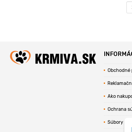
INFORMÁ
Obchodné 
Reklamačn
Ako nakup
Ochrana s
Súbory coo