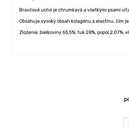
Bravčové ucho je chrumkavá a všetkými psami víta
Obsahuje vysoký obsah kolagénu a elastínu, čím je
Zloženie: bielkoviny 65,5%, tuk 28%, popol 2,07%, v
p