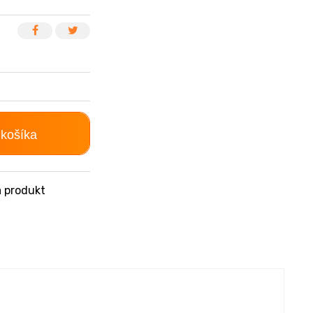
 košíka
 produkt