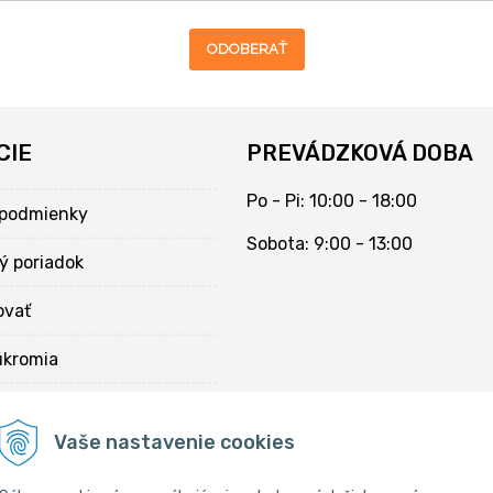
ODOBERAŤ
CIE
PREVÁDZKOVÁ DOBA
Po - Pi: 10:00 - 18:00
podmienky
Sobota: 9:00 - 13:00
ý poriadok
ovať
úkromia
kies
Vaše nastavenie cookies