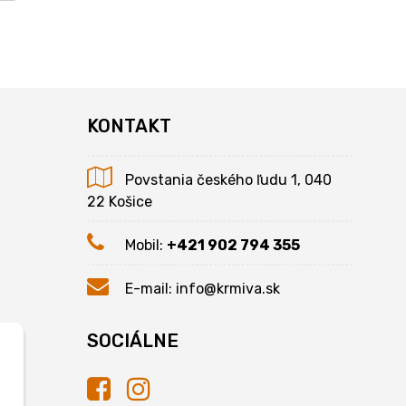
KONTAKT
Povstania českého ľudu 1, 040
22 Košice
Mobil:
+421 902 794 355
E-mail:
info@krmiva.sk
SOCIÁLNE