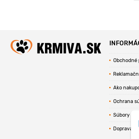
INFORMÁ
Obchodné 
Reklamačn
Ako nakup
Ochrana s
Súbory coo
Doprava