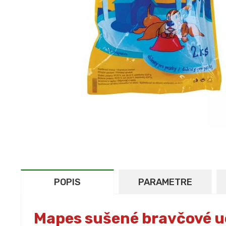
POPIS
PARAMETRE
Mapes sušené bravčové uc