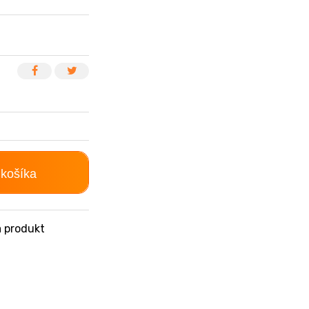
 košíka
 produkt