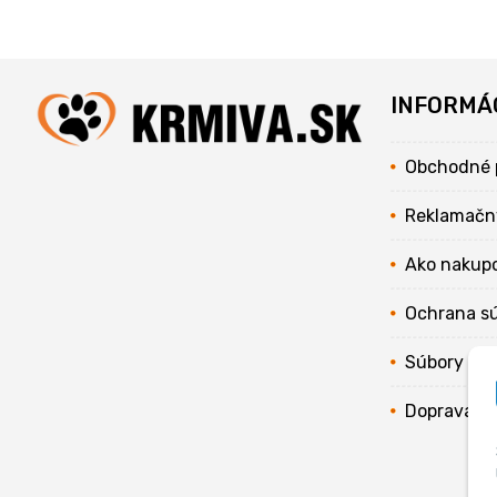
INFORMÁ
Obchodné 
Reklamačn
Ako nakup
Ochrana s
Súbory coo
Doprava