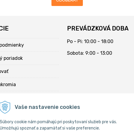
ODOBERAŤ
CIE
PREVÁDZKOVÁ DOBA
Po - Pi: 10:00 - 18:00
podmienky
Sobota: 9:00 - 13:00
ý poriadok
ovať
úkromia
kies
Vaše nastavenie cookies
Súbory cookie nám pomáhajú pri poskytovaní služieb pre vás.
Umožňujú spoznať a zapamätať si vaše preferencie.