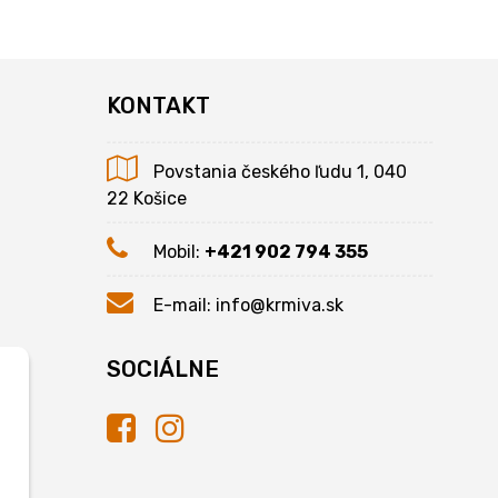
KONTAKT
Povstania českého ľudu 1, 040
22 Košice
Mobil:
+421 902 794 355
E-mail:
info@krmiva.sk
SOCIÁLNE