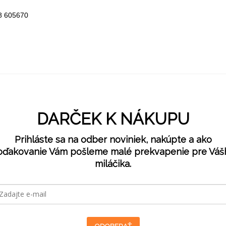
18 605670
DARČEK K NÁKUPU
Prihláste sa na odber noviniek, nakúpte a ako
oďakovanie Vám pošleme malé prekvapenie pre Váš
miláčika.