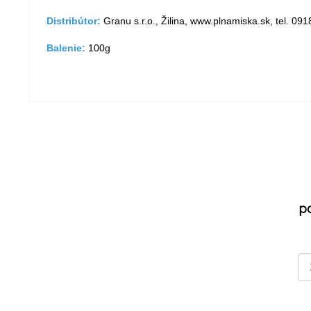
Distribútor:
Granu s.r.o., Žilina, www.plnamiska.sk, tel. 09
Balenie:
100g
p