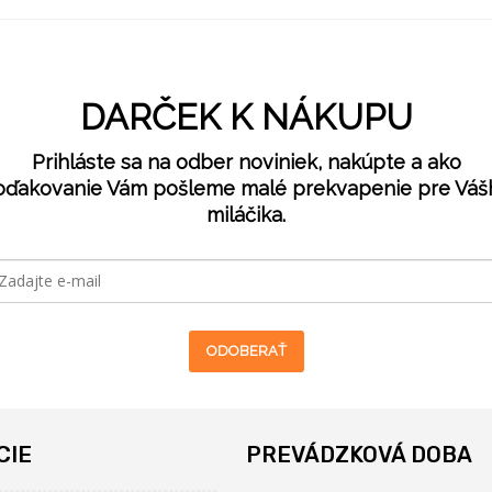
DARČEK K NÁKUPU
Prihláste sa na odber noviniek, nakúpte a ako
oďakovanie Vám pošleme malé prekvapenie pre Váš
miláčika.
ODOBERAŤ
CIE
PREVÁDZKOVÁ DOBA