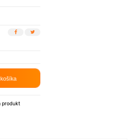
 košíka
 produkt