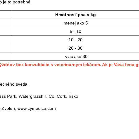
 je to potrebné.
Hmotnosť psa v kg
menej ako 5
5 - 10
10 - 20
20 - 30
viac ako 30
ždňov bez konzultácie s veterinárnym lekárom. Ak je Vaša fena g
ečného svetla.
ss Park, Watergrasshill, Co. Cork, Írsko
01 Zvolen, www.cymedica.com