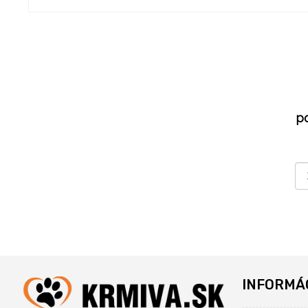
p
INFORMÁ