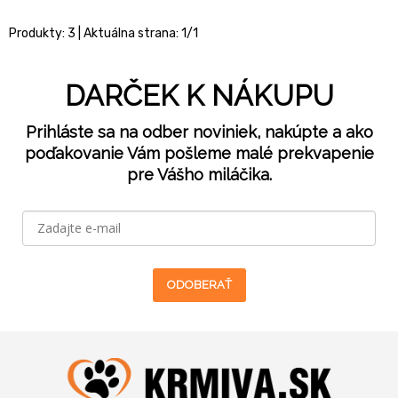
Produkty:
3
| Aktuálna strana:
1
/
1
DARČEK K NÁKUPU
Prihláste sa na odber noviniek, nakúpte a ako
poďakovanie Vám pošleme malé prekvapenie
pre Vášho miláčika.
ODOBERAŤ