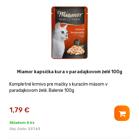
Miamor kapsička kura v paradajkovom želé 100g
Kompletné krmivo pre mačky s kuracím mäsom v
paradajkovom želé. Balenie 100g
1,79
€
Skladom 4 ks
Obj. čislo:
23763