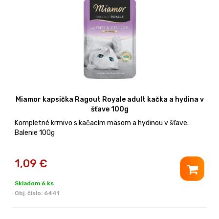
Miamor kapsička Ragout Royale adult kačka a hydina v
šťave 100g
Kompletné krmivo s kačacím mäsom a hydinou v šťave.
Balenie 100g
1,09
€
Skladom 6 ks
Obj. čislo:
6441