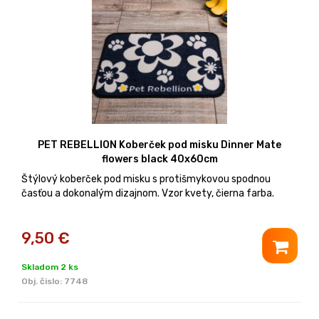
PET REBELLION Koberček pod misku Dinner Mate
flowers black 40x60cm
Štýlový koberček pod misku s protišmykovou spodnou
časťou a dokonalým dizajnom. Vzor kvety, čierna farba.
9,50
€
Skladom 2 ks
Obj. čislo:
7748