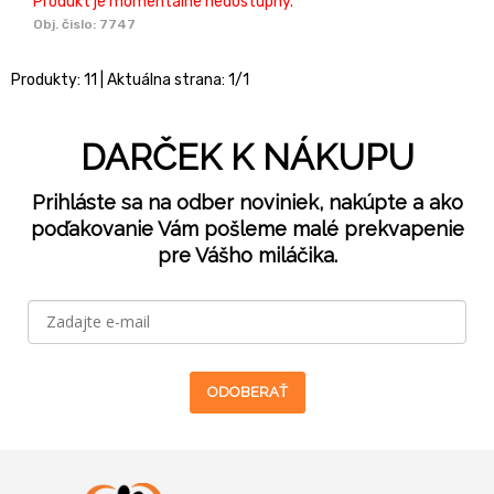
Produkt je momentálne nedostupný.
Obj. čislo:
7747
Produkty:
11
| Aktuálna strana:
1
/
1
DARČEK K NÁKUPU
Prihláste sa na odber noviniek, nakúpte a ako
poďakovanie Vám pošleme malé prekvapenie
pre Vášho miláčika.
ODOBERAŤ