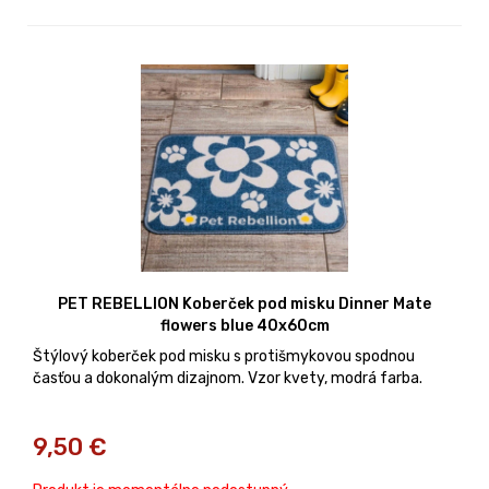
PET REBELLION Koberček pod misku Dinner Mate
flowers blue 40x60cm
Štýlový koberček pod misku s protišmykovou spodnou
časťou a dokonalým dizajnom. Vzor kvety, modrá farba.
9,50
€