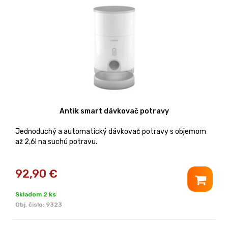
Antik smart dávkovač potravy
Jednoduchý a automatický dávkovač potravy s objemom
až 2,6l na suchú potravu.
92,90
€
Skladom 2 ks
Obj. čislo:
9323