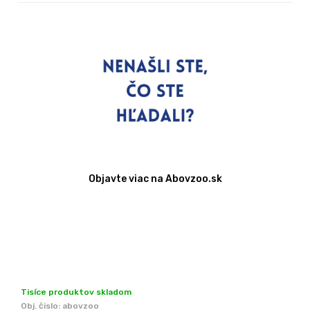
Objavte viac na Abovzoo.sk
Tisíce produktov skladom
Obj. čislo:
abovzoo