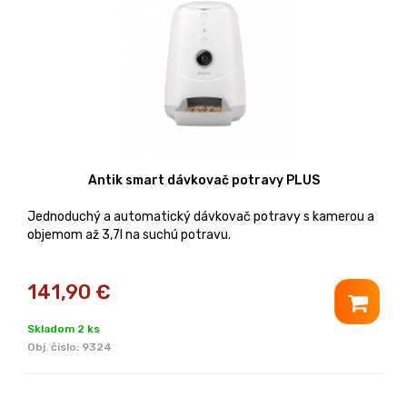
Antik smart dávkovač potravy PLUS
Jednoduchý a automatický dávkovač potravy s kamerou a
objemom až 3,7l na suchú potravu.
141,90
€
Skladom 2 ks
Obj. čislo:
9324