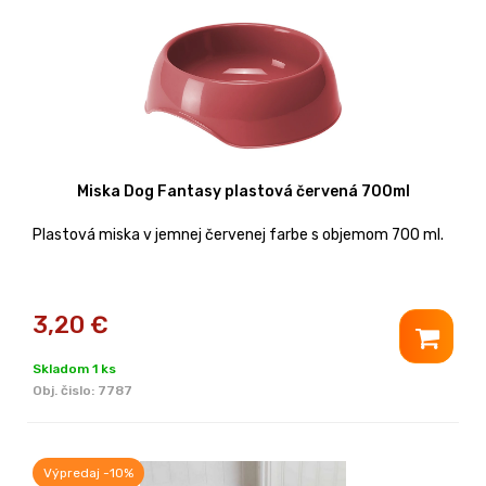
Miska Dog Fantasy plastová červená 700ml
Plastová miska v jemnej červenej farbe s objemom 700 ml.
3,20
€
Skladom 1 ks
Obj. čislo:
7787
Výpredaj -10%