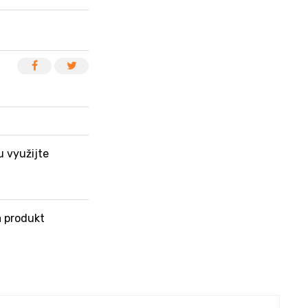
u využijte
 produkt