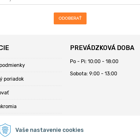
ODOBERAŤ
CIE
PREVÁDZKOVÁ DOBA
Po - Pi: 10:00 - 18:00
podmienky
Sobota: 9:00 - 13:00
ý poriadok
ovať
úkromia
kies
Vaše nastavenie cookies