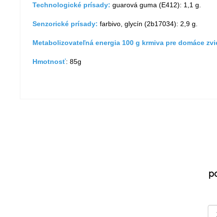
Technologické prísady:
guarová guma (E412): 1,1 g.
Senzorické prísady:
farbivo, glycín (2b17034): 2,9 g.
Metabolizovateľná energia 100 g krmiva pre domáce zvi
Hmotnosť
: 85g
p