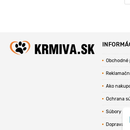
INFORMÁ
Obchodné 
Reklamačn
Ako nakup
Ochrana s
Súbory coo
Doprava