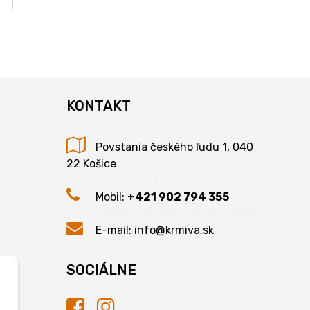
KONTAKT
Povstania českého ľudu 1, 040
22 Košice
Mobil:
+421 902 794 355
E-mail:
info@krmiva.sk
SOCIÁLNE