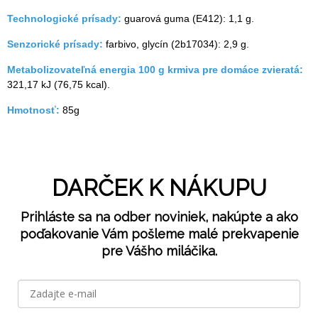
Technologické prísady:
guarová guma (E412): 1,1 g.
Senzorické prísady:
farbivo, glycín (2b17034): 2,9 g.
Metabolizovateľná energia 100 g krmiva pre domáce zvieratá:
321,17 kJ (76,75 kcal).
Hmotnosť:
85g
DARČEK K NÁKUPU
Prihláste sa na odber noviniek, nakúpte a ako
poďakovanie Vám pošleme malé prekvapenie
pre Vášho miláčika.