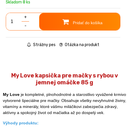
Skladom 8 ks
+
Pridať do košíka
-
Strážny pes
Otázka na produkt
My Love kapsička pre mačky s rybou v
jemnej omáčke 85 g
My Love
je kompletné, plnohodnotné a starostlivo vyvážené krmivo
vytvorené špeciálne pre mačky. Obsahuje všetky nevyhnutné živiny,
vitamíny a minerály, ktoré vášmu miláčikovi zabezpečia zdravý,
aktívny a spokojný život od mačiatka až po dospelý vek.
Výhody produktu: