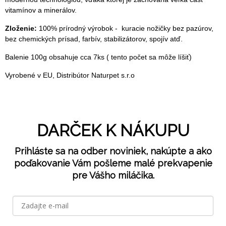
vitamínov a minerálov.
Zloženie:
100% prírodný výrobok - kuracie nožičky bez pazúrov,
bez chemických prísad, farbív, stabilizátorov, spojív atď.
Balenie 100g obsahuje cca 7ks ( tento počet sa môže líšiť)
Vyrobené v EU, Distribútor Naturpet s.r.o
DARČEK K NÁKUPU
Prihláste sa na odber noviniek, nakúpte a ako
poďakovanie Vám pošleme malé prekvapenie
pre Vášho miláčika.