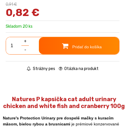
0,91 €
0,82
€
Skladom 20 ks
+
Pridať do košíka
-
Strážny pes
Otázka na produkt
Natures P kapsička cat adult urinary
chicken and white fish and cranberry 100g
Nature's Protection Urinary pre dospelé mačky s kuracím
mäsom, bielou rybou a brusnicami
je prémiové konzervované