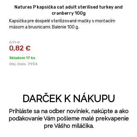
Natures P kapsička cat adult sterilised turkey and
cranberry 100g
Kapsička pre dospelé sterilizované mačky s morčacím
mäsom a brusnicami. Balenie 100 g.
0,91 €
0,82
€
Skladom 17 ks
Obj. čislo:
7934
DARČEK K NÁKUPU
Prihláste sa na odber noviniek, nakúpte a ako
poďakovanie Vám pošleme malé prekvapenie
pre Vášho miláčika.