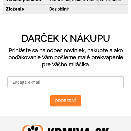
Zloženie
Bez obilnín
DARČEK K NÁKUPU
Prihláste sa na odber noviniek, nakúpte a ako
poďakovanie Vám pošleme malé prekvapenie
pre Vášho miláčika.
ODOBERAŤ