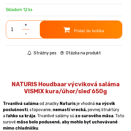
Skladom 12 ks
+
Pridať do košíka
-
Strážny pes
Otázka na produkt
NATURIS Houdbaar výcviková saláma
VISMIX kura/úhor/sleď 650g
Trvanlivá saláma
od značky
Naturis
je vhodná
na výcvik
poslušnosti
, stopovanie,
nemastí vrecká,
pevnej štruktúry
a
ľahko sa krája
. Trvanlivé salámy sú
zo surového mäsa
. Toto
surové
mäso bolo podusené, aby mohlo byť uchovávané
mimo chladničku
.